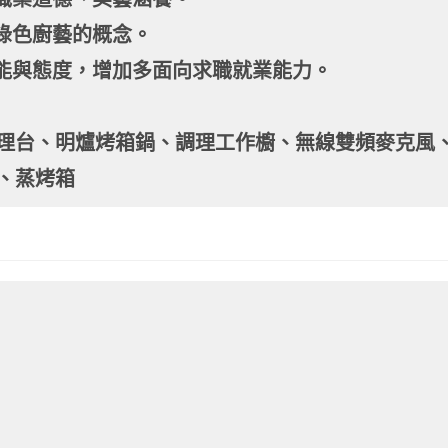
綠色廚藝的概念。
技能與態度，增加多面向求職就業能力。
理台、明爐烤箱鍋、調理工作櫥、無線雙頻麥克風
、蒸烤箱