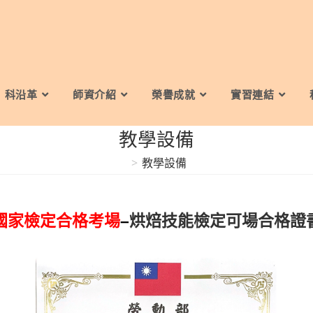
科沿革
師資介紹
榮譽成就
實習連結
教學設備
>
教學設備
國家檢定合格考場
–
烘焙技能檢定可場合格證