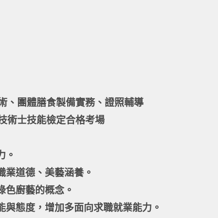
術、團體膳食製備實務、證照輔導
技術士技能檢定合格考場
力。
職業道德、美藝涵養。
綠色廚藝的概念。
技能與態度，增加多面向求職就業能力。