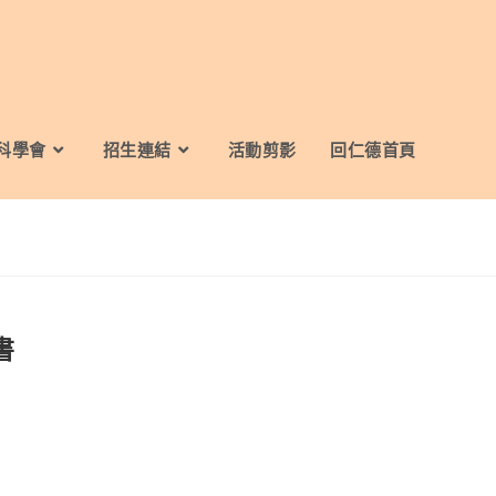
科學會
招生連結
活動剪影
回仁德首頁
書