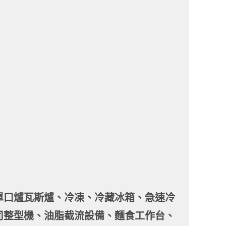
單口爐瓦斯爐、冷凍、冷藏冰箱、急速冷
司整型機、油脂截流設備、麵食工作台、