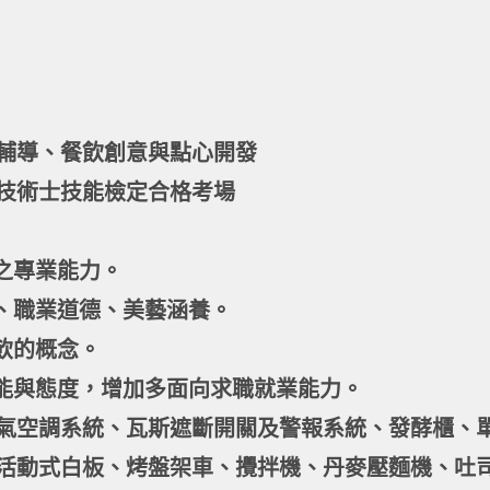
輔導、餐飲創意與點心開發
技術士技能檢定合格考場
之專業能力。
養、職業道德、美藝涵養。
飲的概念。
技能與態度，增加多面向求職就業能力。
氣空調系統、瓦斯遮斷開關及警報系統、發酵櫃、
活動式白板、烤盤架車、攪拌機、丹麥壓麵機、吐