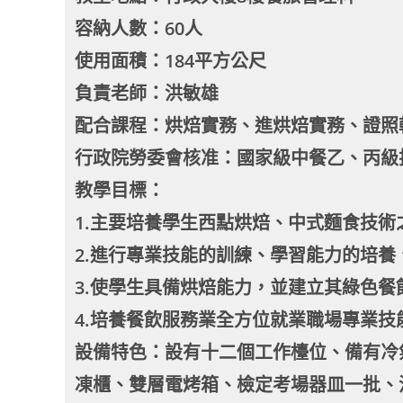
容納人數：60人
使用面積：184平方公尺
負責老師：洪敏雄
配合課程：烘焙實務、進烘焙實務、證照
行政院勞委會核准：國家級中餐乙、丙級
教學目標：
1.主要培養學生西點烘焙、中式麵食技術
2.進行專業技能的訓練、學習能力的培
3.使學生具備烘焙能力，並建立其綠色餐
4.培養餐飲服務業全方位就業職場專業
設備特色：設有十二個工作檯位、備有冷
凍櫃、雙層電烤箱、檢定考場器皿一批、