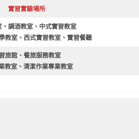
實習實驗場所
室、調酒教室
、
中式實習教室
學教室
、
西式實習教室
、
實習餐聽
習旅館
、
餐旅服務教室
專業教室
、
清潔作業專業教室