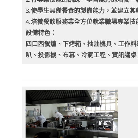
3.使學生具備餐食的製備能力，並建立其
4.培養餐飲服務業全方位就業職場專業
設備特色：
四口西餐爐、下烤箱、抽油機具、工作料
叭、投影機、布幕、冷氣工程、資訊講桌