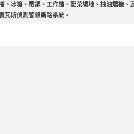
槽、冰箱、電鍋、工作檯、配菜場地、抽油煙機、
震瓦斯偵測警報斷路系統。