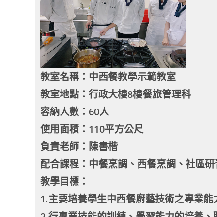
教室名稱：中西餐教學示範教室
教室地點：行政大樓8樓餐旅管理科
容納人數：60人
使用面積：110平方公尺
負責老師：陳書楷
配合課程：中餐烹調、西餐烹調、社區研
教學目標：
1.主要培養學生中西餐廚藝技術之專業能
2.行專業技能的訓練、學習能力的培養、