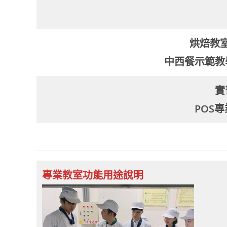
烘焙教
中西餐示範教
實
POS
專業
教室功能用途說明