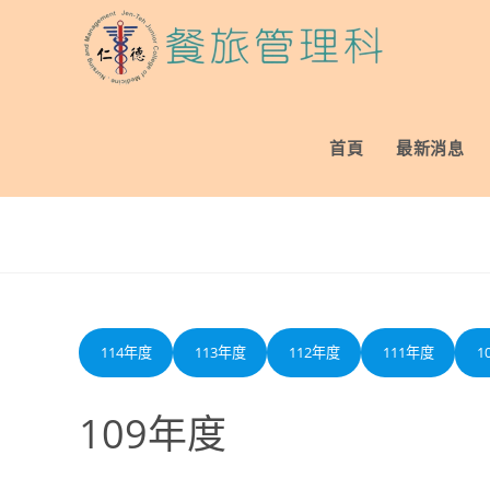
Skip
to
content
首頁
最新消息
114年度
113年度
112年度
111年度
1
109年度