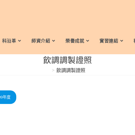
科沿革
師資介紹
榮譽成就
實習連結
飲調調製證照
>
飲調調製證照
09年度